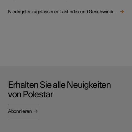
Niedrigster zugelassener Lastindex und Geschwindigkeitsklasse für Reifen
Erhalten Sie alle Neuigkeiten
von Polestar
Abonnieren