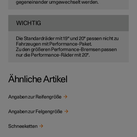
gegeneinander umgewechselt werden.
WICHTIG
Die Standardräder mit 19" und 20" passen nicht zu
Fahrzeugen mit Performance-Paket.
Zu den größeren Performance-Bremsen passen
nur die Performance-Räder mit 20".
Ähnliche Artikel
Angaben zur Reifengröße
Angaben zur Felgengröße
Schneeketten