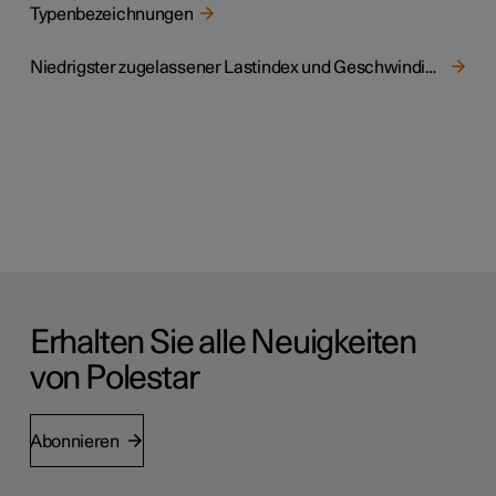
Typenbezeichnungen
Niedrigster zugelassener Lastindex und Geschwindigkeitsklasse für Reifen
Erhalten Sie alle Neuigkeiten
von Polestar
Abonnieren