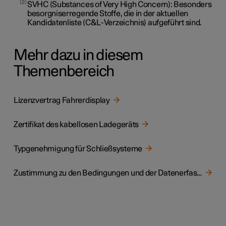
2
SVHC (Substances of Very High Concern): Besonders
besorgniserregende Stoffe, die in der aktuellen
Kandidatenliste (C&L-Verzeichnis) aufgeführt sind.
Mehr dazu in diesem
Themenbereich
Lizenzvertrag Fahrerdisplay
Zertifikat des kabellosen Ladegeräts
Typgenehmigung für Schließsysteme
Zustimmung zu den Bedingungen und der Datenerfassung