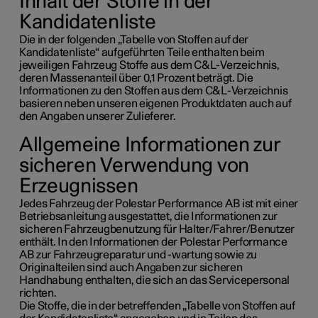
Inhalt der Stoffe in der
Kandidatenliste
Die in der folgenden „Tabelle von Stoffen auf der
Kandidatenliste“ aufgeführten Teile enthalten beim
jeweiligen Fahrzeug Stoffe aus dem C&L-Verzeichnis,
deren Massenanteil über 0,1 Prozent beträgt. Die
Informationen zu den Stoffen aus dem C&L-Verzeichnis
basieren neben unseren eigenen Produktdaten auch auf
den Angaben unserer Zulieferer.
Allgemeine Informationen zur
sicheren Verwendung von
Erzeugnissen
Jedes Fahrzeug der Polestar Performance AB ist mit einer
Betriebsanleitung ausgestattet, die Informationen zur
sicheren Fahrzeugbenutzung für Halter/Fahrer/Benutzer
enthält. In den Informationen der Polestar Performance
AB zur Fahrzeugreparatur und -wartung sowie zu
Originalteilen sind auch Angaben zur sicheren
Handhabung enthalten, die sich an das Servicepersonal
richten.
Die Stoffe, die in der betreffenden „Tabelle von Stoffen auf