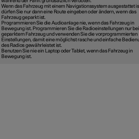
während der Fahrt grundsätzlich verboten.
Wenn das Fahrzeug mit einem Navigationssystem ausgestattet is
dürfen Sie nur dann eine Route eingeben oder ändern, wenn das
Fahrzeug geparkt ist.
Programmieren Sie die Audioanlage nie, wenn das Fahrzeug in
Bewegung ist. Programmieren Sie die Radioeinstellungen nur be
geparktem Fahrzeug und verwenden Sie die vorprogrammierten
Einstellungen, damit eine möglichst rasche und einfache Bedien
des Radios gewährleistet ist.
Benutzen Sie nie ein Laptop oder Tablet, wenn das Fahrzeug in
Bewegung ist.