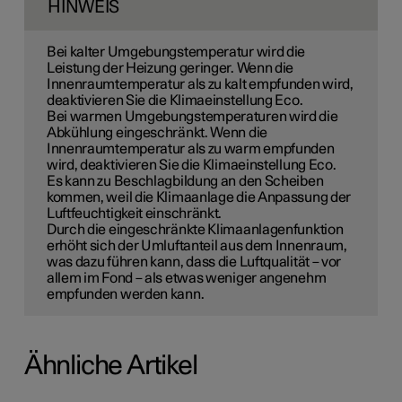
HINWEIS
Bei kalter Umgebungstemperatur wird die
Leistung der Heizung geringer. Wenn die
Innenraumtemperatur als zu kalt empfunden wird,
deaktivieren Sie die Klimaeinstellung Eco.
Bei warmen Umgebungstemperaturen wird die
Abkühlung eingeschränkt. Wenn die
Innenraumtemperatur als zu warm empfunden
wird, deaktivieren Sie die Klimaeinstellung Eco.
Es kann zu Beschlagbildung an den Scheiben
kommen, weil die Klimaanlage die Anpassung der
Luftfeuchtigkeit einschränkt.
Durch die eingeschränkte Klimaanlagenfunktion
erhöht sich der Umluftanteil aus dem Innenraum,
was dazu führen kann, dass die Luftqualität – vor
allem im Fond – als etwas weniger angenehm
empfunden werden kann.
Ähnliche Artikel