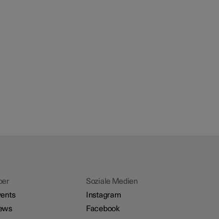
ber
Soziale Medien
ents
Instagram
ews
Facebook