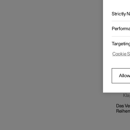
Ein- und Ausschalten des
Der De
Fahrzeugs
geöffne
Strictly
Getriebe
Perform
Targetin
Bremsen
Cookie S
Antriebssystem
Allow
Hin
Antriebsmodi
Kla
Das Ve
Empfehlungen bei der Fahrt
Reihen