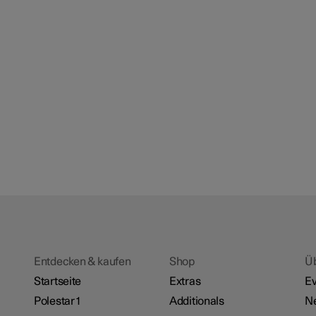
Entdecken & kaufen
Shop
Ü
Startseite
Extras
Ev
Polestar 1
Additionals
N