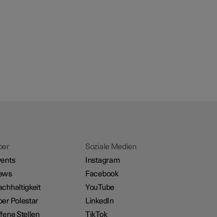
ber
Soziale Medien
ents
Instagram
ews
Facebook
chhaltigkeit
YouTube
er Polestar
LinkedIn
fene Stellen
TikTok