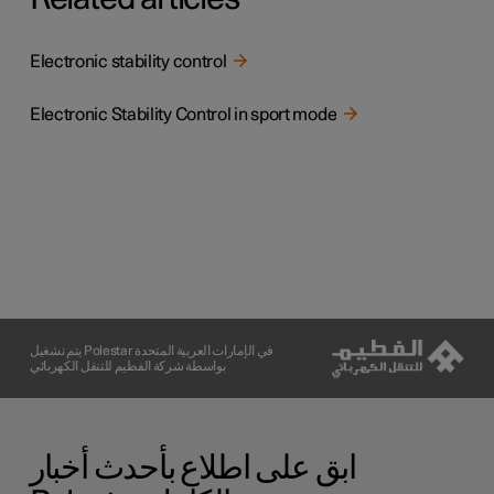
Electronic stability control
Electronic Stability Control in sport mode
يتم تشغيل Polestar في الإمارات العربية المتحدة
بواسطة شركة الفطيم للتنقل الكهربائي
ابق على اطلاع بأحدث أخبار