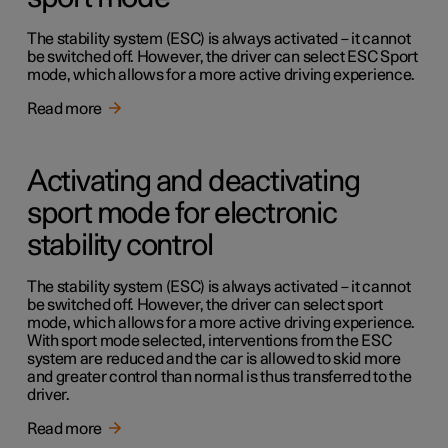
The stability system (ESC) is always activated – it cannot
be switched off. However, the driver can select ESC Sport
mode, which allows for a more active driving experience.
Read more
Activating and deactivating
sport mode for electronic
stability control
The stability system (ESC) is always activated – it cannot
be switched off. However, the driver can select sport
mode, which allows for a more active driving experience.
With sport mode selected, interventions from the ESC
system are reduced and the car is allowed to skid more
and greater control than normal is thus transferred to the
driver.
Read more