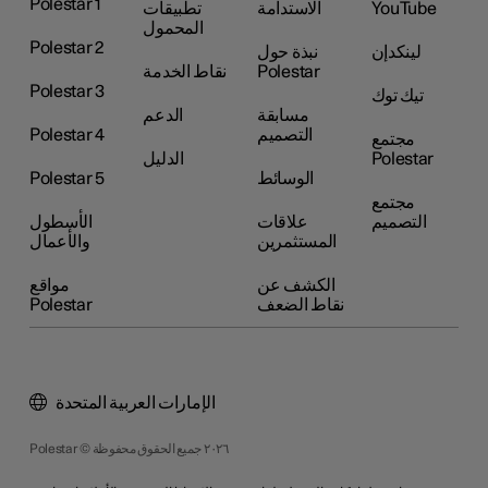
Polestar 1
YouTube
الاستدامة
تطبيقات
المحمول
Polestar 2
لينكدإن
نبذة حول
Polestar
نقاط الخدمة
Polestar 3
تيك توك
مسابقة
الدعم
التصميم
Polestar 4
مجتمع
Polestar
الدليل
الوسائط
Polestar 5
مجتمع
التصميم
علاقات
الأسطول
المستثمرين
والأعمال
الكشف عن
مواقع
نقاط الضعف
Polestar
الإمارات العربية المتحدة
Polestar © ٢٠٢٦ جميع الحقوق محفوظة