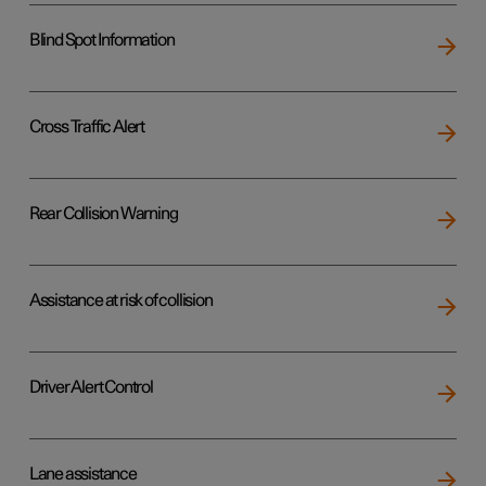
Blind Spot Information
Cross Traffic Alert
Rear Collision Warning
Assistance at risk of collision
Driver Alert Control
Lane assistance