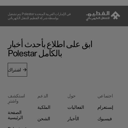
يتم تشغيل Polestar في الإمارات العربية المتحدة
بواسطة شركة الفطيم للتنقل الكهربائي
ابق على اطلاع بأحدث أخبار
Polestar بالكامل
اشتراك
اجتماعي
حول
الدعم
استكشف
واشترِ
إنستغرام
الفعاليات
الملكية
الصفحة
الرئيسية
فيسبوك
الأخبار
الشحن