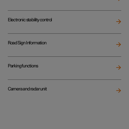
Electronic stability control
Road Sign Information
Parking functions
Camera and radar unit