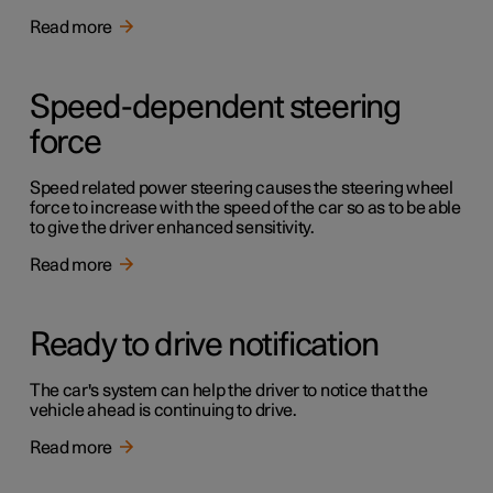
Read more
Speed-dependent steering
force
Speed related power steering causes the steering wheel
force to increase with the speed of the car so as to be able
to give the driver enhanced sensitivity.
Read more
Ready to drive notification
The car's system can help the driver to notice that the
vehicle ahead is continuing to drive.
Read more