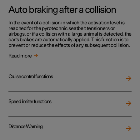
Auto braking after a collision
In the event of a collision in which the activation level is
reached for the pyrotechnic seatbelt tensioners or
airbags, or if a collision with a large animal is detected, the
car's brakes are automatically applied. This function is to
prevent or reduce the effects of any subsequent collision.
Read more
Cruise control functions
Speed limiter functions
Distance Warning