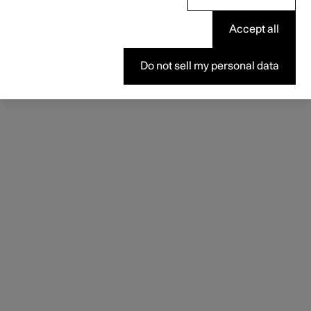
استخدام موقعي الحالي
Accept all
طريقة عرض الخريطة
طريقة عرض القائمة
Do not sell my personal data