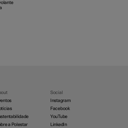
volante
a
bout
Social
entos
Instagram
tícias
Facebook
stentabilidade
YouTube
bre a Polestar
LinkedIn