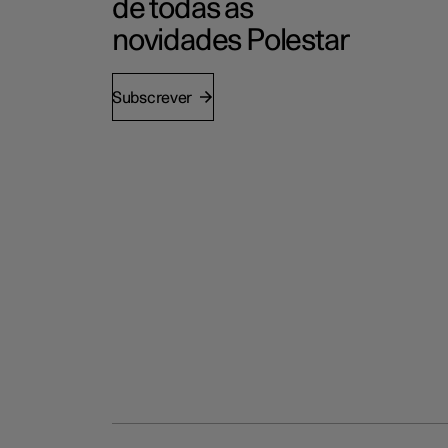
de todas as
novidades Polestar
Subscrever