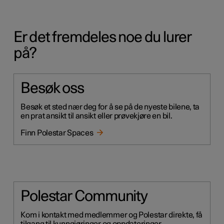
Er det fremdeles noe du lurer
på?
Besøk oss
Besøk et sted nær deg for å se på de nyeste bilene, ta
en prat ansikt til ansikt eller prøvekjøre en bil.
Finn Polestar Spaces
Polestar Community
Kom i kontakt med medlemmer og Polestar direkte, få