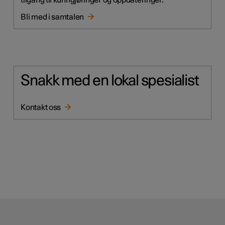
tilgang til kunngjøringer og oppdateringer.
Bli med i samtalen
Snakk med en lokal spesialist
Kontakt oss