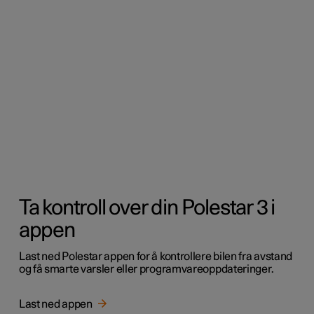
Ta kontroll over din Polestar 3 i
appen
Last ned Polestar appen for å kontrollere bilen fra avstand
og få smarte varsler eller programvareoppdateringer.
Last ned appen