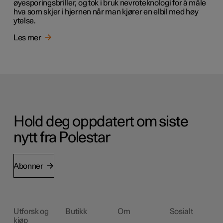
øyesporingsbriller, og tok i bruk nevroteknologi for å måle
hva som skjer i hjernen når man kjører en elbil med høy
ytelse.
Les mer
Hold deg oppdatert om siste
nytt fra Polestar
Abonner
Utforsk og
Butikk
Om
Sosialt
kjøp