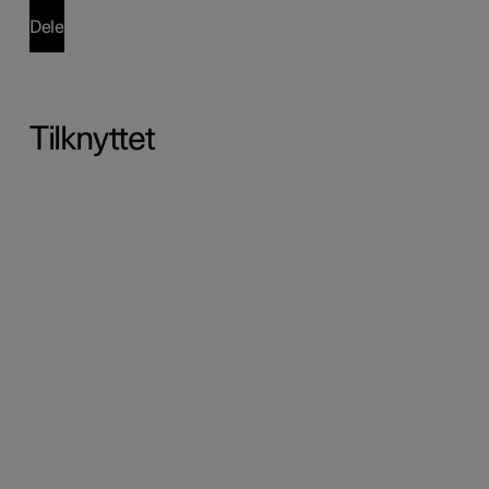
Dele
Tilknyttet