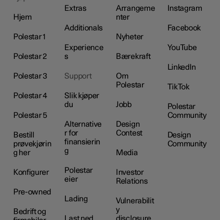
Extras
Arrangeme
Instagram
Hjem
nter
Additionals
Facebook
Polestar 1
Nyheter
Experience
YouTube
Polestar 2
s
Bærekraft
LinkedIn
Polestar 3
Support
Om
Polestar
TikTok
Polestar 4
Slik kjøper
du
Jobb
Polestar
Polestar 5
Community
Alternative
Design
r for
Contest
Bestill
Design
finansierin
prøvekjørin
Community
g
g her
Media
Polestar
Konfigurer
Investor
eier
Relations
Pre-owned
Lading
Vulnerabilit
y
Bedrift og
Last ned
disclosure