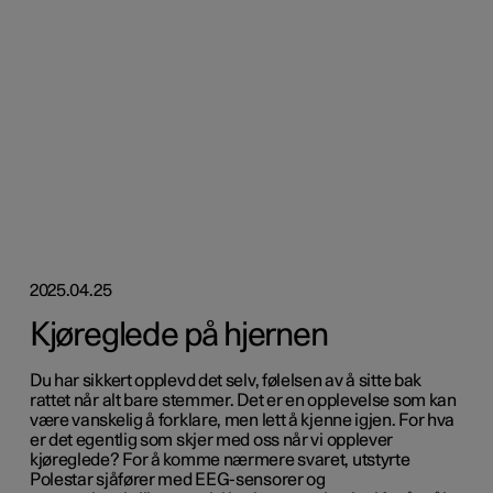
2025.04.25
Kjøreglede på hjernen
Du har sikkert opplevd det selv, følelsen av å sitte bak
rattet når alt bare stemmer. Det er en opplevelse som kan
være vanskelig å forklare, men lett å kjenne igjen. For hva
er det egentlig som skjer med oss når vi opplever
kjøreglede? For å komme nærmere svaret, utstyrte
Polestar sjåfører med EEG-sensorer og