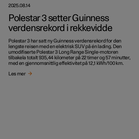
2025.08.14
Polestar 3 setter Guinness
verdensrekord i rekkevidde
Polestar 3 har satt ny Guinness verdensrekord for den
lengste reisen med en elektrisk SUV på én lading. Den
umodifiserte Polestar 3 Long Range Single-motoren
tilbakela totalt 935,44 kilometer på 22 timer og 57 minutter,
med en gjennomsnittlig effektivitet på 12,1 kWh/100 km.
Les mer