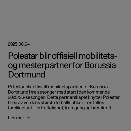
2025.08.04
Polestar blir offisiell mobilitets-
og mesterpartner for Borussia
Dortmund
Polestar blir offisiell mobilitetspartner for Borussia
Dortmund i tre sesonger med start i den kommende
2025/26-sesongen. Dette partnerskapet knytter Polestar
til en av verdens største fotballklubber – en felles
forpliktelse til fortreffelighet, fremgang og bærekraft.
Les mer