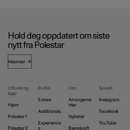
Hold deg oppdatert om siste
nytt fra Polestar
Abonner
Utforsk og
Butikk
Om
Sosialt
kjøp
Extras
Arrangeme
Instagram
Hjem
nter
Additionals
Facebook
Polestar 1
Nyheter
Experience
YouTube
Polestar 2
s
Bærekraft