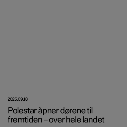
2025.09.18
Polestar åpner dørene til
fremtiden – over hele landet