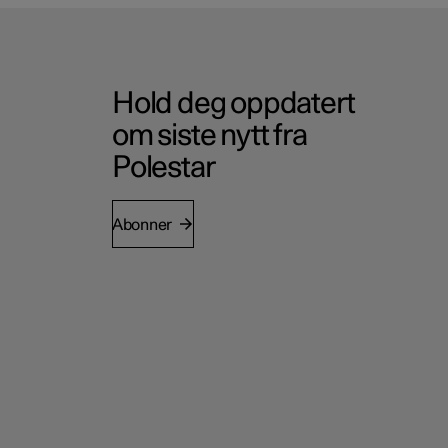
Hold deg oppdatert
om siste nytt fra
Polestar
Abonner