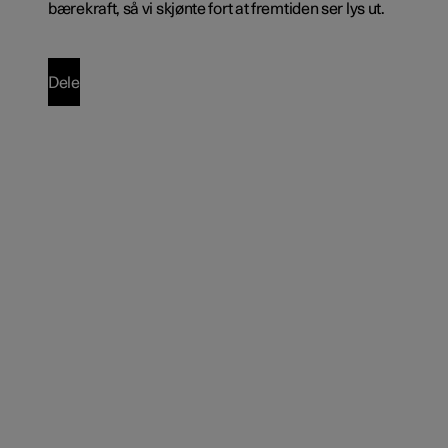
bærekraft, så vi skjønte fort at fremtiden ser lys ut.
Dele