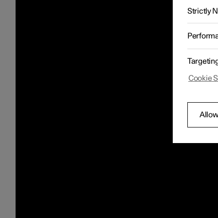
Strictly
Perform
Targetin
Cookie S
Allow