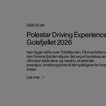
2026.03.04
Polestar Driving Experienc
Golsfjellet 2026
Isen ligger stille over Tisleifjorden. På overfalten 
den frossne fjorden skjuler det seg et landskap s
utfordrer både fører og maskin, et sted der
presisjon, innsikt og kontroll blir tydeligere for hve
meter.
Les mer