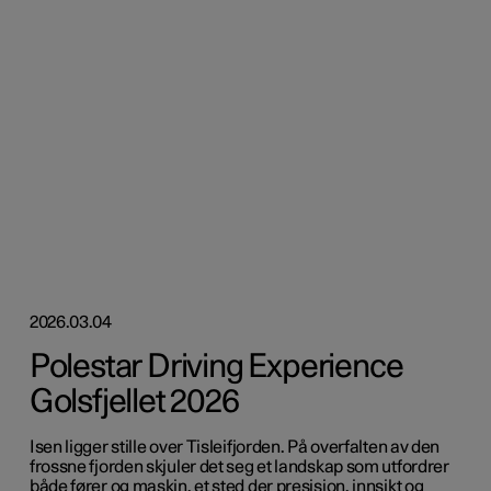
2026.03.04
Polestar Driving Experience
Golsfjellet 2026
Isen ligger stille over Tisleifjorden. På overfalten av den
frossne fjorden skjuler det seg et landskap som utfordrer
både fører og maskin, et sted der presisjon, innsikt og