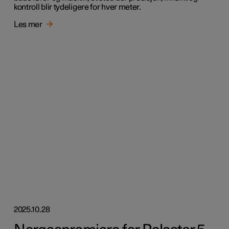
kontroll blir tydeligere for hver meter.
Les mer
2025.10.28