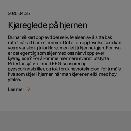
2025.04.25
Kjøreglede på hjernen
Du har sikkert opplevd det selv, følelsen av å sitte bak
rattet når alt bare stemmer. Det er en opplevelse som kan
være vanskelig å forklare, men lett å kjenne igjen. For hva
er det egentlig som skjer med oss når vi opplever
kjøreglede? For å komme nærmere svaret, utstyrte
Polestar sjåfører med EEG-sensorer og
øyesporingsbriller, og tok i bruk nevroteknologi for å måle
hva som skjer i hjernen når man kjører en elbil med høy
ytelse.
Les mer