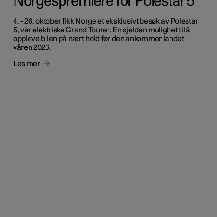
Norgespremiere for Polestar 5
4. - 26. oktober fikk Norge et eksklusivt besøk av Polestar
5, vår elektriske Grand Tourer. En sjelden mulighet til å
oppleve bilen på nært hold før den ankommer landet
våren 2026.
Les mer