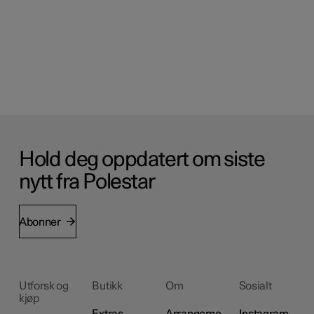
Hold deg oppdatert om siste
nytt fra Polestar
Abonner
Utforsk og
Butikk
Om
Sosialt
kjøp
Extras
Arrangeme
Instagram