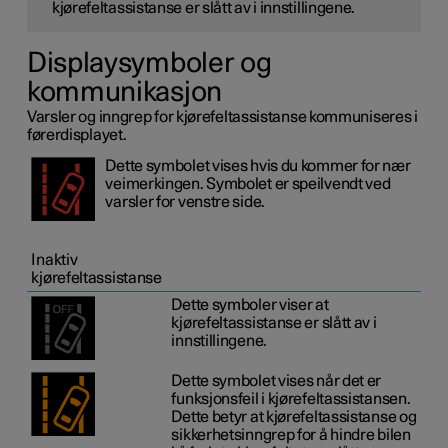
kjørefeltassistanse er slått av i innstillingene.
Displaysymboler og
kommunikasjon
Varsler og inngrep for kjørefeltassistanse kommuniseres i
førerdisplayet.
Dette symbolet vises hvis du kommer for nær
veimerkingen. Symbolet er speilvendt ved
varsler for venstre side.
Inaktiv
kjørefeltassistanse
Dette symboler viser at
kjørefeltassistanse er slått av i
innstillingene.
Dette symbolet vises når det er
funksjonsfeil i kjørefeltassistansen.
Dette betyr at kjørefeltassistanse og
sikkerhetsinngrep for å hindre bilen