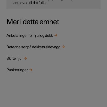
lasteevne til det fulle.
Mer i dette emnet
Anbefalinger for hjul og dekk
Betegnelser på dekkets sidevegg
Skifte hjul
Punkteringer