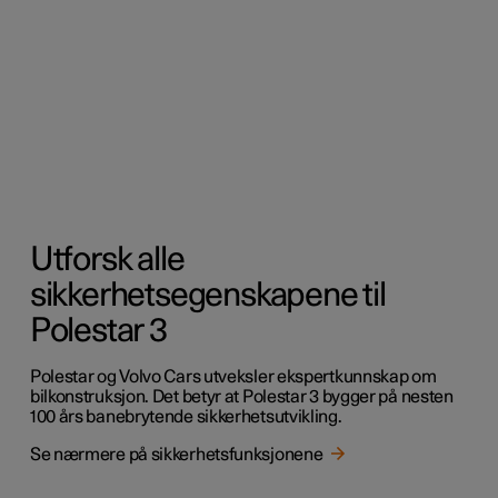
Utforsk alle
sikkerhetsegenskapene til
Polestar 3
Polestar og Volvo Cars utveksler ekspertkunnskap om
bilkonstruksjon. Det betyr at Polestar 3 bygger på nesten
100 års banebrytende sikkerhetsutvikling.
Se nærmere på sikkerhetsfunksjonene