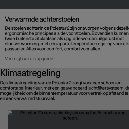
Verwarmde achterstoelen
De stoelen achterin de Polestar 2 zijn ontworpen volgens dezel
ergonomische principes als de voorstoelen. Bovendien kunnen
twee buitenste zitplaatsen als upgrade worden uitgerust met
stoelverwarming, met een aparte temperatuurregeling voor elk
passagier. Alles voor comfort, comfort voor allen.
Verkrijgbaar als upgrade.
Klimaatregeling
De klimaatregeling van de Polestar 2 zorgt voor een schoon en
comfortabel interieur, met een geavanceerd luchtfiltersysteem, d
mogelijkheid om de binnentemperatuur voor vertrek op afstand te
en een verwarmd stuurwiel.