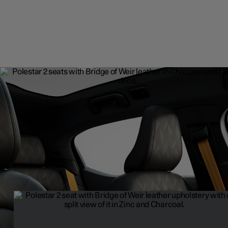
Bekleding
Ontworpen met aandacht en ontwikkeld voor onvoorwaardelijk co
De bekledingsmaterialen van de Polestar 2 zijn ademend,
onderscheidend en sluiten naadloos aan bij de ergonomische stoe