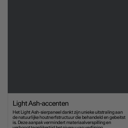
Light Ash-accenten
Het Light Ash-sierpaneel dankt zijn unieke uitstraling aan
de natuurlijke houtnerfstructuur die behandeld en gebeitst
is. Deze aanpak vermindert materiaalverspilling en
verhoogt tegelijkertijd het niveau van verfijning.