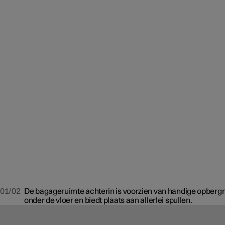
01/02
De bagageruimte achterin is voorzien van handige opberg
onder de vloer en biedt plaats aan allerlei spullen.