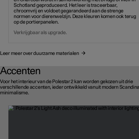
Schotland geproduceerd. Het leer is traceerbaar,
chroomvrij en voldoet gegarandeerd aan de strenge
normen voor dierenwelzijn. Deze kleuren komen ook terug
op de portierpanelen.
Verkrijgbaar als upgrade.
Leer meer over duurzame materialen
Accenten
Voor het interieur van de Polestar 2 kan worden gekozen uit drie
verschillende accenten, ieder ontwikkeld vanuit modern Scandin
minimalisme.