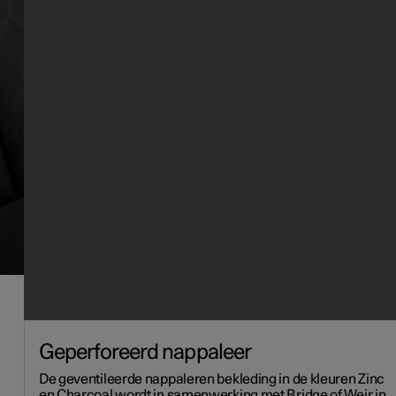
Geperforeerd nappaleer
De geventileerde nappaleren bekleding in de kleuren Zinc
en Charcoal wordt in samenwerking met Bridge of Weir in