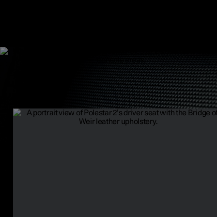
Zitplaatsen voorin
Met een combinatie van comfort en gebruiksgemak, laten de voor
van de Polestar 2 zien hoe belangrijk ergonomie is voor een pretti
elektrische rijbeleving.