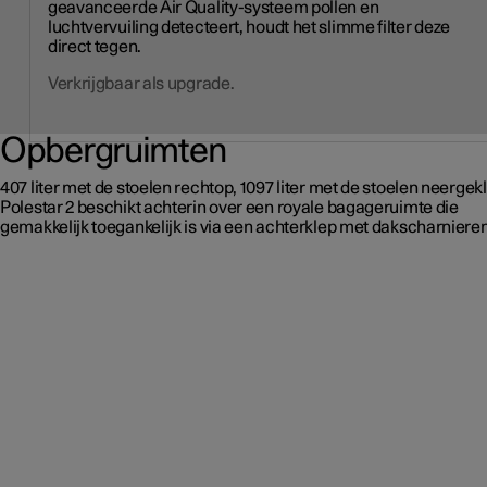
geavanceerde Air Quality-systeem pollen en
luchtvervuiling detecteert, houdt het slimme filter deze
direct tegen.
Verkrijgbaar als upgrade.
Opbergruimten
407 liter met de stoelen rechtop, 1097 liter met de stoelen neergek
Polestar 2 beschikt achterin over een royale bagageruimte die
gemakkelijk toegankelijk is via een achterklep met dakscharnieren