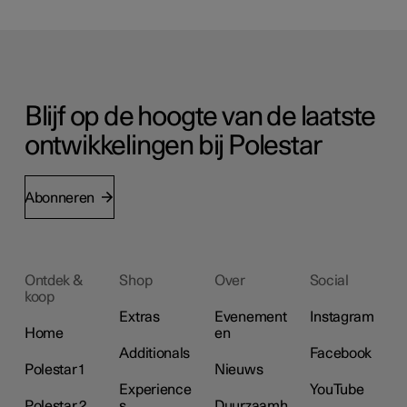
Blijf op de hoogte van de laatste
ontwikkelingen bij Polestar
Abonneren
Ontdek &
Shop
Over
Social
koop
Extras
Evenement
Instagram
Home
en
Additionals
Facebook
Polestar 1
Nieuws
Experience
YouTube
Polestar 2
s
Duurzaamh