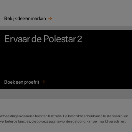
Bekijk de kenmerken
Ervaar de Polestar 2
Boek een proefrit
Afbeeldingen dienen alleen ter illustratie. De beschikbaarheid van alle standaard- en
verbeterde functies, die op deze pagina worden getoond, kan per markt verschillen.