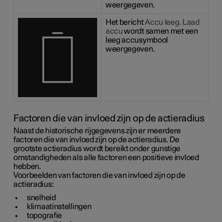
weergegeven.
Het bericht
Accu leeg. Laad
accu
wordt samen met een
leeg accusymbool
weergegeven.
Factoren die van invloed zijn op de actieradius
Naast de historische rijgegevens zijn er meerdere
factoren die van invloed zijn op de actieradius. De
grootste actieradius wordt bereikt onder gunstige
omstandigheden als alle factoren een positieve invloed
hebben.
Voorbeelden van factoren die van invloed zijn op de
actieradius:
snelheid
klimaatinstellingen
topografie