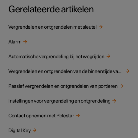
Gerelateerde artikelen
Vergrendelen en ontgrendelen met sleutel
Alarm
Automatische vergrendeling bij het wegrijden
Vergrendelen en ontgrendelen van de binnenzijde van de auto
Passief vergrendelen en ontgrendelen van portieren
Instellingen voor vergrendeling en ontgrendeling
Contact opnemen met Polestar
Digital Key