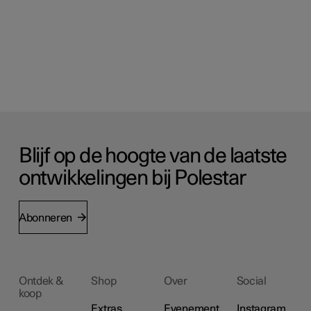
Blijf op de hoogte van de laatste
ontwikkelingen bij Polestar
Abonneren
Ontdek &
Shop
Over
Social
koop
Extras
Evenement
Instagram