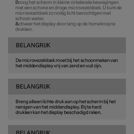
Droog het scherm in kleine cirkelende bewegingen
met een schone en droge microvezeldoek. U kunt de
microvezeldoek zo nodig licht bevochtigen met
schoon water.
Activeer het display door lang op de homeknop te
drukken.
BELANGRIJK
De microvezeldoek moet bij het schoonmaken van
het middendisplay vrij van zand en vuil zijn.
BELANGRIJK
Breng alleen lichte druk aan op het scherm bij het
reinigen van het middendisplay. Bij te hard
drukken kan het display beschadigd raken.
BELANGRIJK