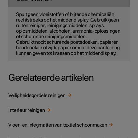
Spuit geen vloeistoffen of bijtende chemicaliën
rechtstreeks op het middendisplay. Gebruik geen
ruitenreiniger, reinigingsmiddelen, sprays,
oplosmiddelen, alcoholen, ammonia-oplossingen
of schurende reinigingsmiddelen.
Gebruikt nooit schurende poetsdoeken, papieren
handdoeken of zijdepapier omdat deze aanleiding
kunnen geven tot krassen op het middendisplay.
Gerelateerde artikelen
Veiligheidsgordels reinigen
Interieur reinigen
Vloer- en inlegmatten van textiel schoonmaken