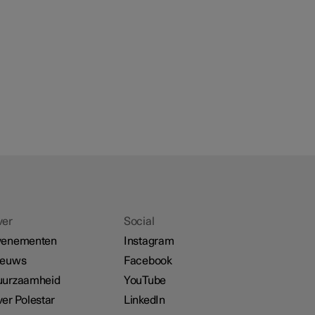
ver
Social
venementen
Instagram
ieuws
Facebook
uurzaamheid
YouTube
er Polestar
LinkedIn