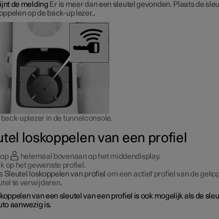
ijnt de melding
Er is meer dan een sleutel gevonden. Plaats de sleu
koppelen op de back-up lezer.
.
 back-uplezer in de tunnelconsole.
utel loskoppelen van een profiel
 op
helemaal bovenaan op het middendisplay.
k op het gewenste profiel.
es
Sleutel loskoppelen van profiel
om een actief profiel van de geko
utel te verwijderen.
koppelen van een sleutel van een profiel is ook mogelijk als de sleu
uto aanwezig is.