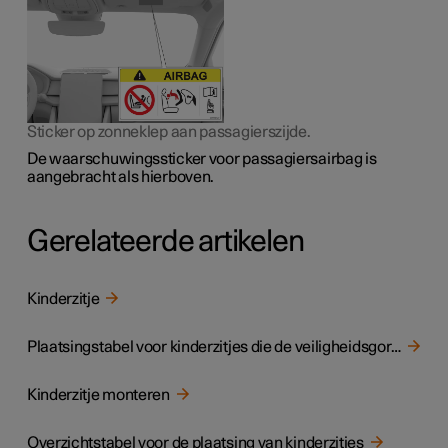
Sticker op zonneklep aan passagierszijde.
De waarschuwingssticker voor passagiersairbag is
aangebracht als hierboven.
Gerelateerde artikelen
Kinderzitje
Plaatsingstabel voor kinderzitjes die de veiligheidsgordel in de auto gebruiken
Kinderzitje monteren
Overzichtstabel voor de plaatsing van kinderzitjes