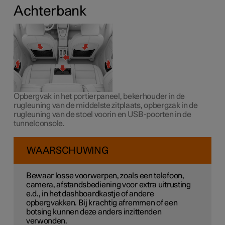
Achterbank
Opbergvak in het portierpaneel, bekerhouder in de
rugleuning van de middelste zitplaats, opbergzak in de
rugleuning van de stoel voorin
en USB-poorten in de
tunnelconsole.
WAARSCHUWING
Bewaar losse voorwerpen, zoals een telefoon,
camera, afstandsbediening voor extra uitrusting
e.d., in het dashboardkastje of andere
opbergvakken. Bij krachtig afremmen of een
botsing kunnen deze anders inzittenden
verwonden.