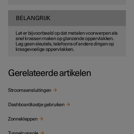
BELANGRIJK
Let er bijvoorbeeld op dat metalen voorwerpen als
snel krassen maken op glanzende oppervlakken.
Leg geen sleutels, telefoons of andere dingen op
krasgevoelige oppervlakken.
Gerelateerde artikelen
Stroomaansluitingen
Dashboardkastje gebruiken
Zonnekleppen
Tunnelconsole