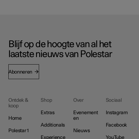
Blijf op de hoogte van al het
laatste nieuws van Polestar
Abonneren
Ontdek &
Shop
Over
Sociaal
koop
Extras
Evenement
Instagram
Home
en
Additionals
Facebook
Polestar 1
Nieuws
Experience
YouTube