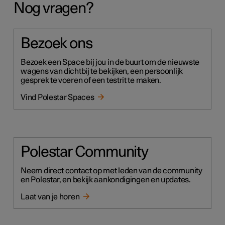
Nog vragen?
Bezoek ons
Bezoek een Space bij jou in de buurt om de nieuwste
wagens van dichtbij te bekijken, een persoonlijk
gesprek te voeren of een testrit te maken.
Vind Polestar Spaces
Polestar Community
Neem direct contact op met leden van de community
en Polestar, en bekijk aankondigingen en updates.
Laat van je horen