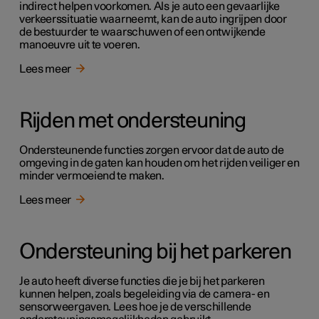
indirect helpen voorkomen. Als je auto een gevaarlijke
verkeerssituatie waarneemt, kan de auto ingrijpen door
de bestuurder te waarschuwen of een ontwijkende
manoeuvre uit te voeren.
Lees meer
Rijden met ondersteuning
Ondersteunende functies zorgen ervoor dat de auto de
omgeving in de gaten kan houden om het rijden veiliger en
minder vermoeiend te maken.
Lees meer
Ondersteuning bij het parkeren
Je auto heeft diverse functies die je bij het parkeren
kunnen helpen, zoals begeleiding via de camera- en
sensorweergaven. Lees hoe je de verschillende