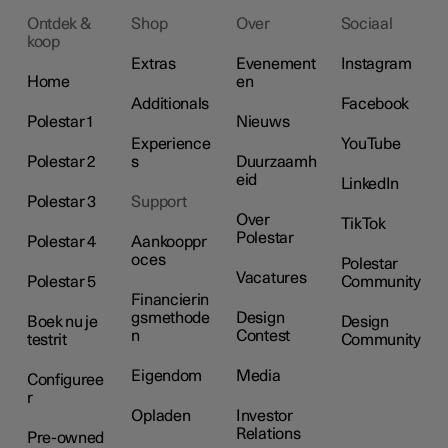
Ontdek &
Shop
Over
Sociaal
koop
Extras
Evenement
Instagram
Home
en
Additionals
Facebook
Polestar 1
Nieuws
Experience
YouTube
Polestar 2
s
Duurzaamh
eid
LinkedIn
Polestar 3
Support
Over
TikTok
Polestar
Polestar 4
Aankooppr
oces
Polestar
Vacatures
Polestar 5
Community
Financierin
gsmethode
Design
Boek nu je
Design
n
Contest
testrit
Community
Eigendom
Media
Configuree
r
Opladen
Investor
Relations
Pre-owned