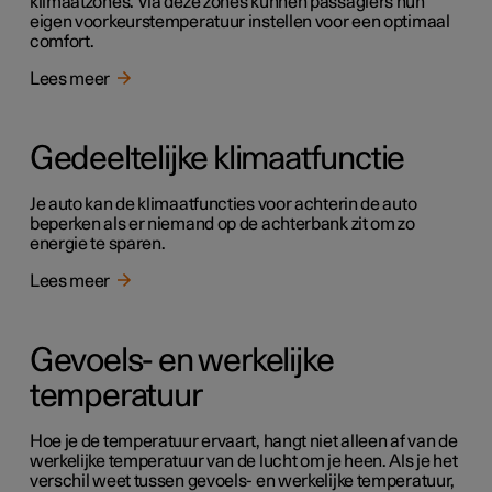
klimaatzones. Via deze zones kunnen passagiers hun
eigen voorkeurstemperatuur instellen voor een optimaal
comfort.
Lees meer
Gedeeltelijke klimaatfunctie
Je auto kan de klimaatfuncties voor achterin de auto
beperken als er niemand op de achterbank zit om zo
energie te sparen.
Lees meer
Gevoels- en werkelijke
temperatuur
Hoe je de temperatuur ervaart, hangt niet alleen af van de
werkelijke temperatuur van de lucht om je heen. Als je het
verschil weet tussen gevoels- en werkelijke temperatuur,