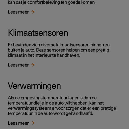
kan dat je comfortbeleving ten goede komen.
Lees meer
Klimaatsensoren
Er bevinden zich diverse klimaatsensoren binnen en
buiten je auto. Deze sensoren helpen om een prettig
klimaat in het interieur te handhaven,
Lees meer
Verwarmingen
Als de omgevingstemperatuur lager is dan de
temperatuur die je in de auto wilt hebben, kan het
verwarmingssysteem ervoor zorgen dat er een prettige
temperatuur in de auto wordt gehandhaafd.
Lees meer