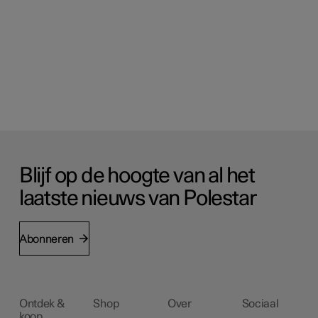
Blijf op de hoogte van al het
laatste nieuws van Polestar
Abonneren
Ontdek &
Shop
Over
Sociaal
koop