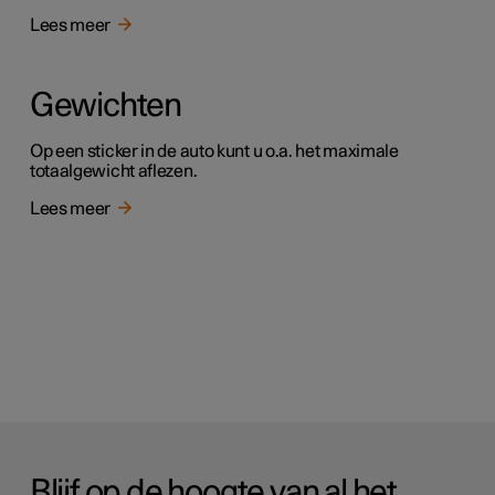
Lees meer
Gewichten
Op een sticker in de auto kunt u o.a. het maximale
totaalgewicht aflezen.
Lees meer
Blijf op de hoogte van al het