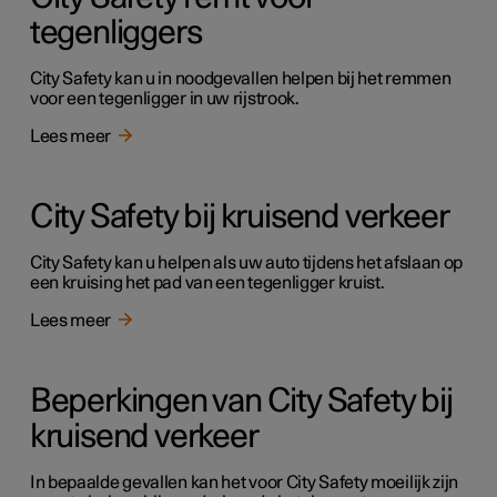
tegenliggers
City Safety kan u in noodgevallen helpen bij het remmen
voor een tegenligger in uw rijstrook.
Lees meer
City Safety bij kruisend verkeer
City Safety kan u helpen als uw auto tijdens het afslaan op
een kruising het pad van een tegenligger kruist.
Lees meer
Beperkingen van City Safety bij
kruisend verkeer
In bepaalde gevallen kan het voor City Safety moeilijk zijn