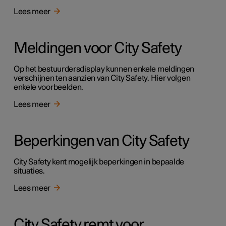
Lees meer
Meldingen voor City Safety
Op het bestuurdersdisplay kunnen enkele meldingen
verschijnen ten aanzien van City Safety. Hier volgen
enkele voorbeelden.
Lees meer
Beperkingen van City Safety
City Safety kent mogelijk beperkingen in bepaalde
situaties.
Lees meer
City Safety remt voor