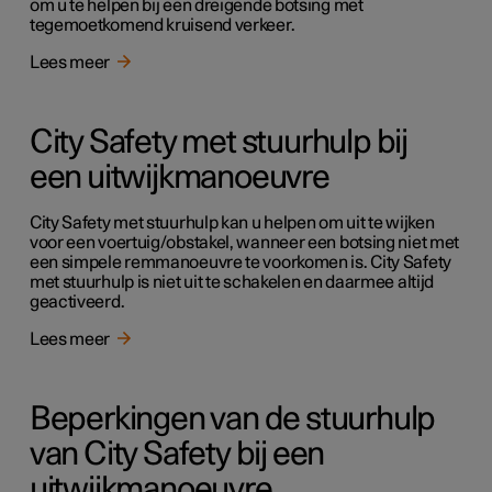
om u te helpen bij een dreigende botsing met
tegemoetkomend kruisend verkeer.
Lees meer
City Safety met stuurhulp bij
een uitwijkmanoeuvre
City Safety met stuurhulp kan u helpen om uit te wijken
voor een voertuig/obstakel, wanneer een botsing niet met
een simpele remmanoeuvre te voorkomen is. City Safety
met stuurhulp is niet uit te schakelen en daarmee altijd
geactiveerd.
Lees meer
Beperkingen van de stuurhulp
van City Safety bij een
uitwijkmanoeuvre