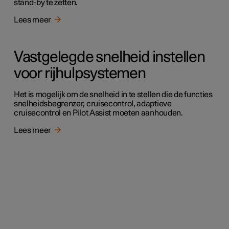
stand-by te zetten.
Lees meer
Vastgelegde snelheid instellen
voor rijhulpsystemen
Het is mogelijk om de snelheid in te stellen die de functies
snelheidsbegrenzer, cruisecontrol, adaptieve
cruisecontrol en Pilot Assist moeten aanhouden.
Lees meer