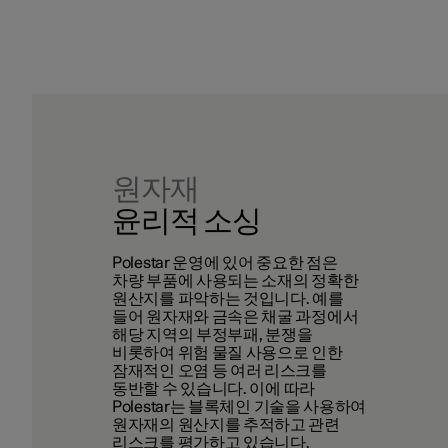
원자재
윤리적 소싱
Polestar
운영에 있어 중요한 점은
차량 부품에 사용되는 소재의 정확한
원산지를 파악하는 것입니다
.
예를
들어 원자재와 금속은 채굴 과정에서
해당 지역의 부정부패
,
분쟁
을
비롯하여
위험 물질 사용으로 인한
잠재적인 오염 등 여러 리스크를
동반할 수 있습니다
.
이에 따라
Polestar
는
블록체인
기술을 사용하여
원자재의 원산지를 추적하고 관련
리스크를 평가하고 있습니다
.