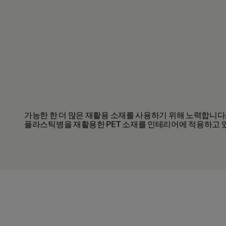
가능한 한
더 많은 재활용 소재를 사용하기 위해
노력합니다
플라스틱병을 재활용한
PET
소재를 인테리어에 적용하고