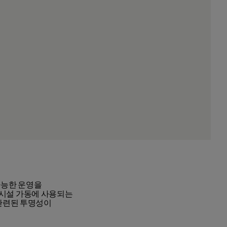
가능한 운영을
 시설 가동에 사용되는
 관련된 투명성이