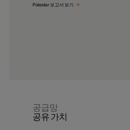
Polestar 보고서 보기
공급망
공유 가치