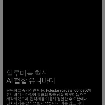
알루미늄 혁신
AI 접합 유니바디
단단하고
즉각적인
반응.
Polestar
roadster
concept
의
유니바디는
다양한
등급의 양극 산화 알루미늄으로
제작되었으며,
접착제를
이용해
결합한
후
오븐에서
경화시키는
방식으로
제작됩니다.
이는
강도
대비