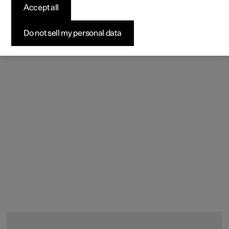
Accept all
Do not sell my personal data