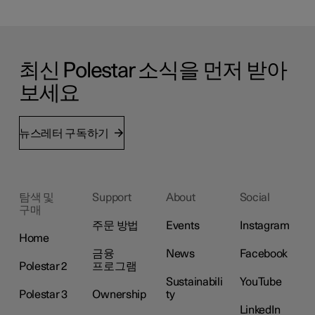
최신 Polestar 소식을 먼저 받아
보세요
뉴스레터 구독하기
탐색 및
Support
About
Social
구매
주문 방법
Events
Instagram
Home
금융
News
Facebook
Polestar 2
프로그램
Sustainabili
YouTube
Polestar 3
Ownership
ty
LinkedIn