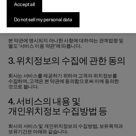
목적으로 합니다.
Accept all
2. 관계법령 및 서비스 약관의
Do not sell my personal data
적용
본 약관에 명시되지 아니한 사항에 대하여는 관계법령 및
별도 ‘서비스 이용 약관’에 따릅니다.
3. 위치정보의 수집에 관한 동의
회사는 서비스를 제공하기 위하여 고객의 위치정보를
수집하며, 고객은 본 약관에 동의함으로써 이에 동의한
것으로 봅니다.
4. 서비스의 내용 및
개인위치정보 수집방법 등
회사의 서비스 및 개인위치정보의 수집방법, 보유목적과
보유기간은 아래와 같습니다.