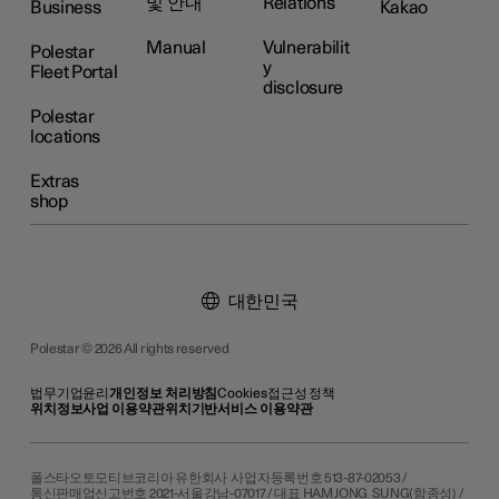
및 안내
Relations
Business
Kakao
Manual
Vulnerabilit
Polestar
y
Fleet Portal
disclosure
Polestar
locations
Extras
shop
대한민국
Polestar © 2026 All rights reserved
법무
기업윤리
개인정보 처리방침
Cookies
접근성 정책
위치정보사업 이용약관
위치기반서비스 이용약관
폴스타오토모티브코리아 유한회사 사업자등록번호 513-87-02053 /
통신판매업신고번호 2021-서울강남-07017 / 대표 HAM JONG SUNG(함종성) /