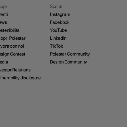
opri
Social
enti
Instagram
ews
Facebook
stenibilità
YouTube
opri Polestar
LinkedIn
vora con noi
TikTok
sign Contest
Polestar Community
edia
Design Community
vestor Relations
lnerability disclosure