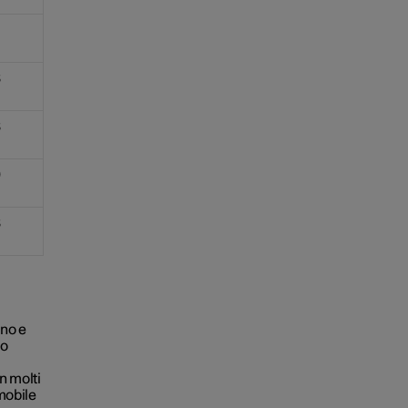
8
8
9
8
ano e
mo
n molti
omobile