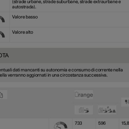
(strade urbane, strade suburbane, strade extraurbane e
autostrada).
Valore basso
Valore alto
OTA
ntuali dati mancanti su autonomia e consumo di corrente nella
ella verranno aggiornati in una circostanza successiva.
733
596
15,