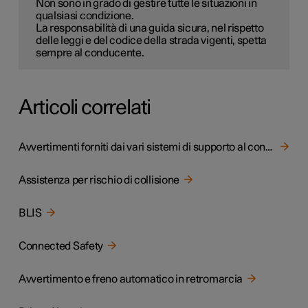
Non sono in grado di gestire tutte le situazioni in
qualsiasi condizione.
La responsabilità di una guida sicura, nel rispetto
delle leggi e del codice della strada vigenti, spetta
sempre al conducente.
Articoli correlati
Avvertimenti forniti dai vari sistemi di supporto al conducente
Assistenza per rischio di collisione
BLIS
Connected Safety
Avvertimento e freno automatico in retromarcia