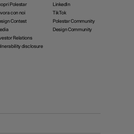
opri Polestar
LinkedIn
vora con noi
TikTok
sign Contest
Polestar Community
edia
Design Community
vestor Relations
lnerability disclosure