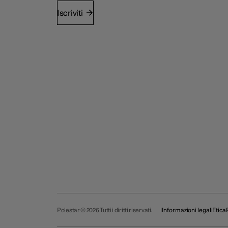
Iscriviti
Polestar © 2026 Tutti i diritti riservati.
Informazioni legali
Etica