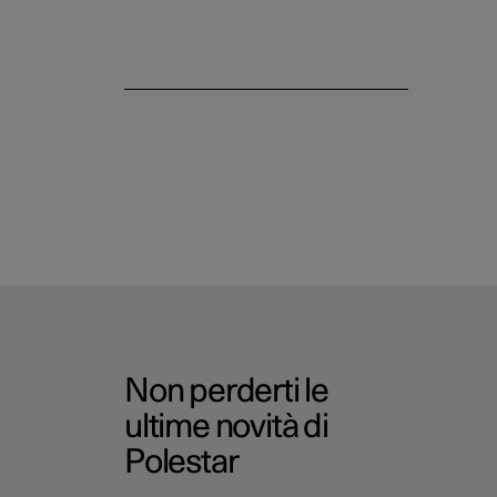
Antifurto
Non perderti le
ultime novità di
Polestar