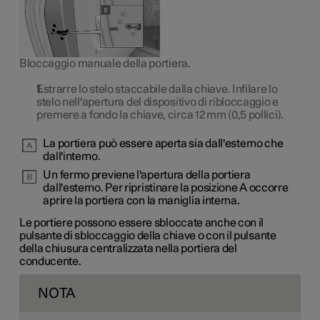
Bloccaggio manuale della portiera.
Estrarre lo stelo staccabile dalla chiave. Infilare lo
stelo nell'apertura del dispositivo di ribloccaggio e
premere a fondo la chiave, circa
12 mm
(0,5 pollici).
La portiera può essere aperta sia dall'esterno che
dall'interno.
Un fermo previene l'apertura della portiera
dall'esterno. Per ripristinare la
posizione A
occorre
aprire la portiera con la maniglia interna.
Le portiere possono essere sbloccate anche con il
pulsante di sbloccaggio della chiave o con il pulsante
della chiusura centralizzata nella portiera del
conducente.
NOTA