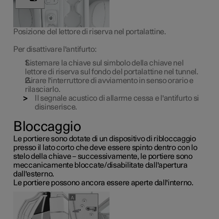
Posizione del lettore di riserva nel portalattine.
Per disattivare l'antifurto:
Sistemare la chiave sul simbolo della chiave nel
lettore di riserva sul fondo del portalattine nel tunnel.
Girare l'interruttore di avviamento in senso orario e
rilasciarlo.
Il segnale acustico di allarme cessa e l'antifurto si
disinserisce.
Bloccaggio
Le portiere sono dotate di un dispositivo di ribloccaggio
presso il lato corto che deve essere spinto dentro con lo
stelo della chiave – successivamente, le portiere sono
meccanicamente bloccate/disabilitate dall'apertura
dall'esterno.
Le portiere possono ancora essere aperte dall'interno.