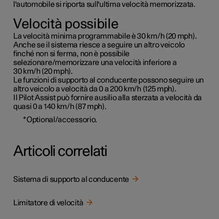
l'automobile si riporta sull'ultima velocità memorizzata.
Velocità possibile
La velocità minima programmabile è
30 km/h (20 mph)
.
Anche se il sistema riesce a seguire un altro veicolo
finché non si ferma, non è possibile
selezionare/memorizzare una velocità inferiore a
30 km/h (20 mph)
.
Le funzioni di supporto al conducente possono seguire un
altro veicolo a velocità da 0 a
200 km/h (125 mph)
.
Il Pilot Assist può fornire ausilio alla sterzata a velocità da
quasi 0 a
140 km/h (87 mph)
.
*
Optional/accessorio.
Articoli correlati
Sistema di supporto al conducente
Limitatore di velocità