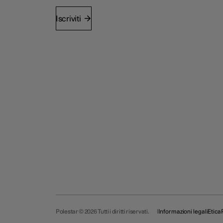
Iscriviti
Polestar © 2026 Tutti i diritti riservati.
Informazioni legali
Etica