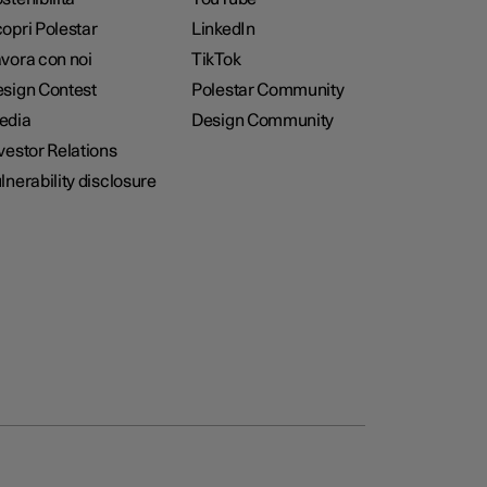
opri Polestar
LinkedIn
vora con noi
TikTok
sign Contest
Polestar Community
edia
Design Community
vestor Relations
lnerability disclosure