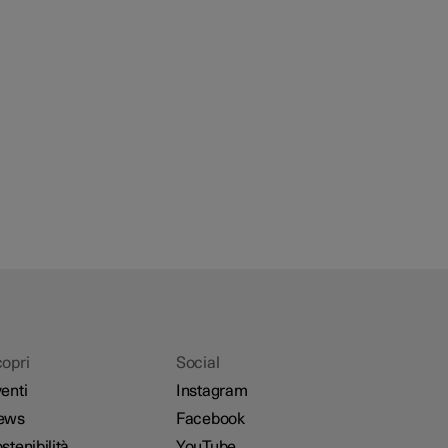
opri
Social
enti
Instagram
ews
Facebook
stenibilità
YouTube