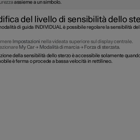
urezza
assieme a un simbolo.
fica del livello di sensibilità dello st
odalità di guida INDIVIDUAL è possibile regolare la sensibilità del
emere
Impostazioni
nella videata superiore sul display centrale.
ezionare
My Car
→
Modalità di marcia
→
Forza di sterzata
.
zione della sensibilità dello sterzo è accessibile solamente quand
obile è ferma o procede a bassa velocità in rettilineo.