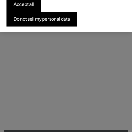
Accept all
Do not sell my personal data