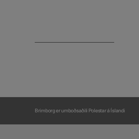
Brimborg er umboðsaðili Polestar á Íslandi