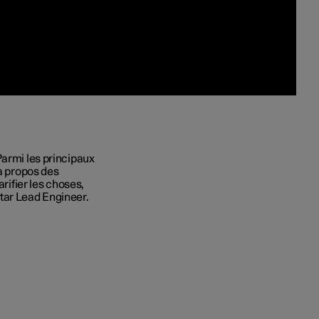
Parmi les principaux
à propos des
arifier les choses,
tar Lead Engineer.