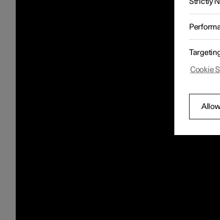
Strictly
Perform
Targetin
Cookie S
Allow