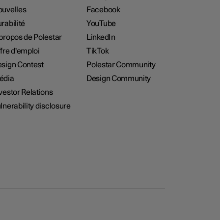
uvelles
Facebook
rabilité
YouTube
propos de Polestar
LinkedIn
fre d'emploi
TikTok
sign Contest
Polestar Community
édia
Design Community
vestor Relations
lnerability disclosure