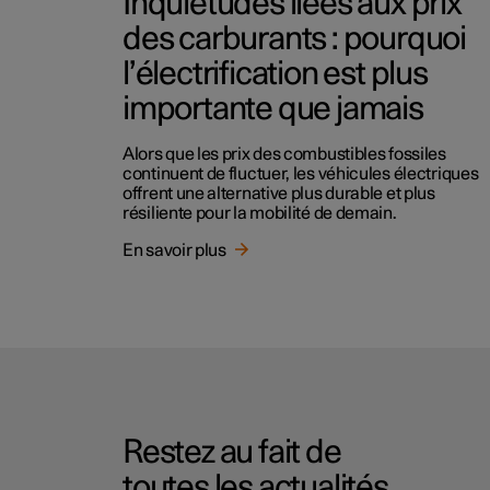
Inquiétudes liées aux prix
des carburants : pourquoi
l’électrification est plus
importante que jamais
Alors que les prix des combustibles fossiles
continuent de fluctuer, les véhicules électriques
offrent une alternative plus durable et plus
résiliente pour la mobilité de demain.
En savoir plus
Restez au fait de
toutes les actualités