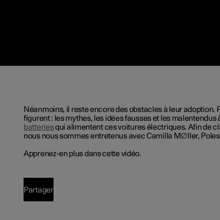
Néanmoins,
il reste encore des obstacles à leur adoption
. 
figurent : les mythes, les idées fausses et les
malentendus
batteries
qui alimentent ces voitures électriques. Afin de cl
nous nous sommes entretenus avec Camilla M∅ller, Poles
Apprenez-en plus dans cette vidéo.
Partager