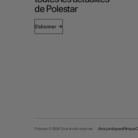
de Polestar
S'abonner
Polestar © 2026 Tous droits réservés
Avis juridiques
Éthique
C