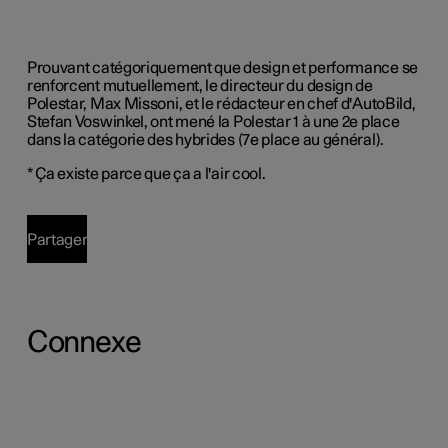
Prouvant catégoriquement que design et performance se
renforcent mutuellement, le directeur du design de
Polestar, Max Missoni, et le rédacteur en chef d'AutoBild,
Stefan Voswinkel, ont mené la Polestar 1 à une 2e place
dans la catégorie des hybrides (7e place au général).
* Ça existe parce que ça a l'air cool.
Partager
Connexe