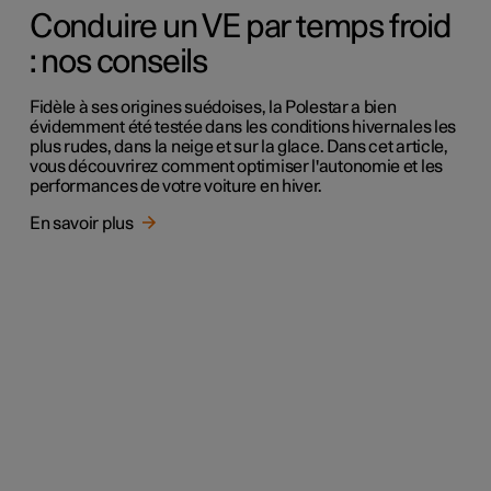
Conduire un VE par temps froid
: nos conseils
Fidèle à ses origines suédoises, la Polestar a bien
évidemment été testée dans les conditions hivernales les
plus rudes, dans la neige et sur la glace. Dans cet article,
vous découvrirez comment optimiser l'autonomie et les
performances de votre voiture en hiver.
En savoir plus