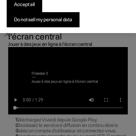
Accept all
Configurer
Configurer
Demander votre offre
Configurer
Recharge à domicile
Prime financiere
S'abonner à la newsletter
Il est possible de brancher une manette de jeu au port
USB de la voiture pour jouer à des jeux en ligne à l'écran
central.
Do not sell my personal data
Brancher une manette de jeu à
l'écran central
Jouer à des jeux en ligne à l'écran central
Téléchargez Vivaldi depuis Google Play.
Choisissez le service à diffusion en continu désiré.
Créez un compte d'utilisateur et connectez-vous.