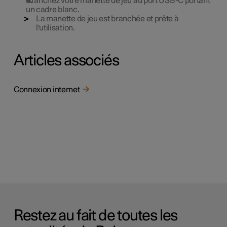
Branchez votre manette de jeu au port USB-C portant
un cadre blanc.
La manette de jeu est branchée et prête à
l'utilisation.
Articles associés
Connexion internet
Restez au fait de toutes les